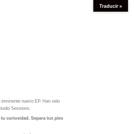
Traducir »
ro inminente nuevo EP. Han sido
Studio Sessions.
 tu curiosidad. Separa tus pies