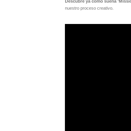
Descubre ya cómo suena ‘Missio
nuestro proceso creativo.