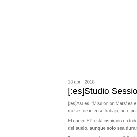
18 abril, 2018
[:es]Studio Sessio
[:es]Así es. ‘Mission on Mars’ es 
meses de intenso trabajo, pero po
El nuevo EP está inspirado en todo
del suelo, aunque solo sea dura