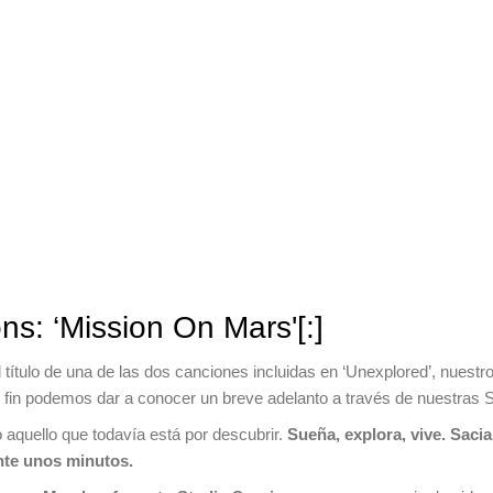
ns: ‘Mission On Mars'[:]
el título de una de las dos canciones incluidas en ‘Unexplored’, nuest
r fin podemos dar a conocer un breve adelanto a través de nuestras 
 aquello que todavía está por descubrir.
Sueña, explora, vive. Sacia
nte unos minutos.