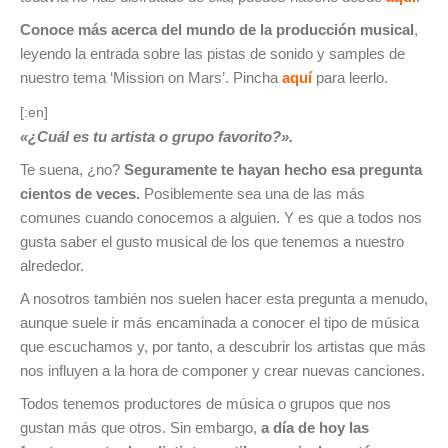
Conoce más acerca del mundo de la producción musical
,
leyendo la entrada sobre las pistas de sonido y samples de
nuestro tema ‘Mission on Mars’. Pincha
aquí
para leerlo.
[:en]
«¿Cuál es tu artista o grupo favorito?».
Te suena, ¿no?
Seguramente te hayan hecho esa pregunta
cientos de veces.
Posiblemente sea una de las más
comunes cuando conocemos a alguien. Y es que a todos nos
gusta saber el gusto musical de los que tenemos a nuestro
alrededor.
A nosotros también nos suelen hacer esta pregunta a menudo,
aunque suele ir más encaminada a conocer el tipo de música
que escuchamos y, por tanto, a descubrir los artistas que más
nos influyen a la hora de componer y crear nuevas canciones.
Todos tenemos productores de música o grupos que nos
gustan más que otros. Sin embargo,
a día de hoy las