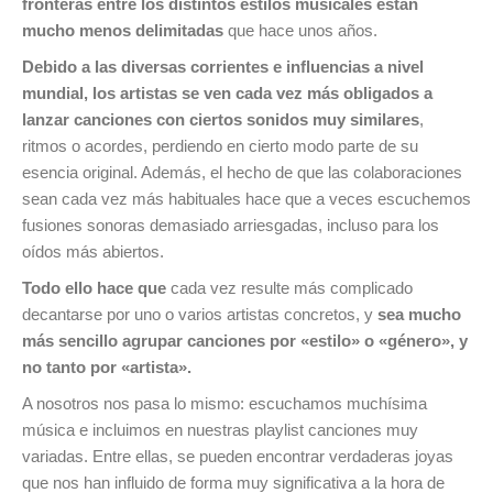
fronteras entre los distintos estilos musicales están
mucho menos delimitadas
que hace unos años.
Debido a las diversas corrientes e influencias a nivel
mundial, los artistas se ven cada vez más obligados a
lanzar canciones con ciertos sonidos muy similares
,
ritmos o acordes, perdiendo en cierto modo parte de su
esencia original. Además, el hecho de que las colaboraciones
sean cada vez más habituales hace que a veces escuchemos
fusiones sonoras demasiado arriesgadas, incluso para los
oídos más abiertos.
Todo ello hace que
cada vez resulte más complicado
decantarse por uno o varios artistas concretos, y
sea mucho
más sencillo agrupar canciones por «estilo» o «género», y
no tanto por «artista».
A nosotros nos pasa lo mismo: escuchamos muchísima
música e incluimos en nuestras playlist canciones muy
variadas. Entre ellas, se pueden encontrar verdaderas joyas
que nos han influido de forma muy significativa a la hora de