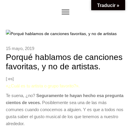
Traducir »
15 mayo, 2019
Porqué hablamos de canciones
favoritas, y no de artistas.
[:es]
«¿Cuál es tu artista o grupo favorito?».
Te suena, ¿no?
Seguramente te hayan hecho esa pregunta
cientos de veces.
Posiblemente sea una de las más
comunes cuando conocemos a alguien. Y es que a todos nos
gusta saber el gusto musical de los que tenemos a nuestro
alrededor.