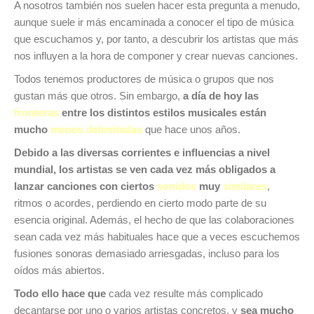
A nosotros también nos suelen hacer esta pregunta a menudo,
aunque suele ir más encaminada a conocer el tipo de música
que escuchamos y, por tanto, a descubrir los artistas que más
nos influyen a la hora de componer y crear nuevas canciones.
Todos tenemos productores de música o grupos que nos
gustan más que otros. Sin embargo,
a día de hoy las
fronteras
entre los distintos estilos musicales están
mucho
menos
delimitadas
que hace unos años.
Debido a las diversas corrientes e influencias a nivel
mundial, los artistas se ven cada vez más obligados a
lanzar canciones con ciertos
sonidos
muy
similares
,
ritmos o acordes, perdiendo en cierto modo parte de su
esencia original. Además, el hecho de que las colaboraciones
sean cada vez más habituales hace que a veces escuchemos
fusiones sonoras demasiado arriesgadas, incluso para los
oídos más abiertos.
Todo ello hace que
cada vez resulte más complicado
decantarse por uno o varios artistas concretos, y
sea mucho