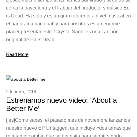
cerca la trayectoria y el trabajo del productor y músico Ed
is Dead. Ha sido y es un gran referente a nivel musical en
el panorama nacional, y para nosotros es un enorme
placer presentar esto. ‘Crystal Sand’ es una canción
original de Ed is Dead…
Read More
2 febrero, 2019
Estrenamos nuevo video: ‘About a
Better Me’
[:es]Como sabes, el pasado mes de noviembre lanzamos
nuestro nuevo EP Untagged, que incluye «dos temas que
reflejan el cambio que se necesita para seguir siendo