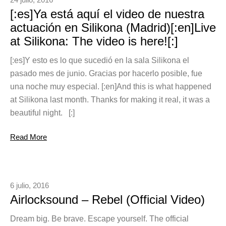
[:es]Ya está aquí el video de nuestra
actuación en Silikona (Madrid)[:en]Live
at Silikona: The video is here![:]
[:es]Y esto es lo que sucedió en la sala Silikona el
pasado mes de junio. Gracias por hacerlo posible, fue
una noche muy especial. [:en]And this is what happened
at Silikona last month. Thanks for making it real, it was a
beautiful night. [:]
Read More
6 julio, 2016
Airlocksound – Rebel (Official Video)
Dream big. Be brave. Escape yourself. The official