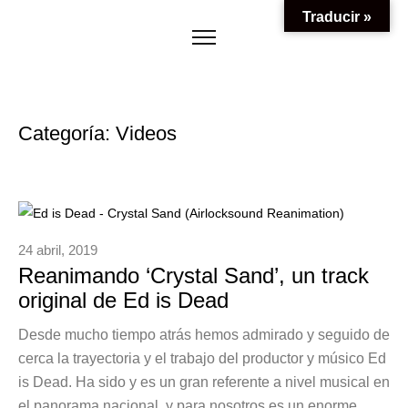
Traducir »
Categoría:
Videos
24 abril, 2019
Reanimando ‘Crystal Sand’, un track
original de Ed is Dead
Desde mucho tiempo atrás hemos admirado y seguido de
cerca la trayectoria y el trabajo del productor y músico Ed
is Dead. Ha sido y es un gran referente a nivel musical en
el panorama nacional, y para nosotros es un enorme