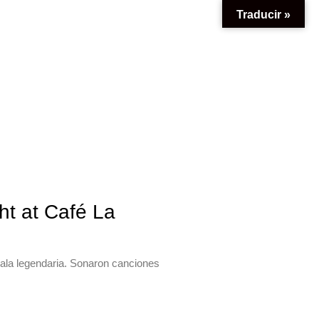
Traducir »
ht at Café La
la legendaria. Sonaron canciones