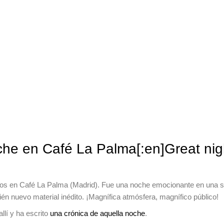
che en Café La Palma[:en]Great nig
s en Café La Palma (Madrid). Fue una noche emocionante en una sa
n nuevo material inédito. ¡Magnífica atmósfera, magnífico público!
allí y ha escrito
una crónica de aquella noche
.