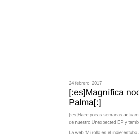
24 febrero, 2017
[:es]Magnífica no
Palma[:]
[:es]Hace pocas semanas actuamo
de nuestro Unexpected EP y tambié
La web ‘Mi rollo es el indie’ estubo 