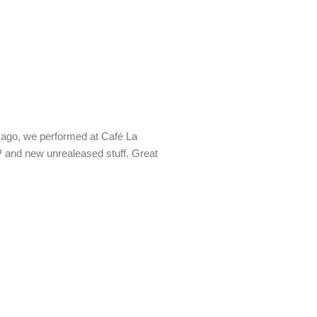
 ago, we performed at Café La
P and new unrealeased stuff. Great