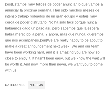
[:es]
Estamos muy felices de poder anunciar lo que vamos a
anunciar la próxima semana. Han sido muchos meses de
intenso trabajo rodeados de un gran equipo y estáis muy
cerca de poder disfrutarlo. No ha sido fácil porque nunca
habíamos dado un paso así, pero sabemos que la espera
habrá merecido la pena. Y ahora, más que nunca, queremos
que nos acompañéis.
[:en]
We are really happy to be about to
make a great announcement next week. We and our team
have been working hard, and it is amazing you are now so
close to enjoy it. It hasn’t been easy, but we know the wait will
be worth it. And now, more than never, we want you to come
with us.
[:]
CATEGORIES:
NOTICIAS