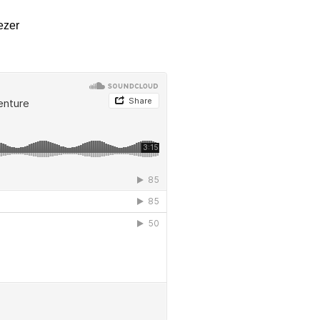
tad de crear tu propia aventura.
ezer
y en las principales